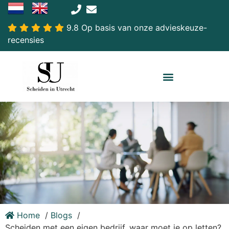
9.8 Op basis van onze advieskeuze-
recensies
Home
Blogs
Scheiden met een eigen bedrijf, waar moet je op letten?