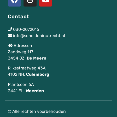
Contact
030-2072016
info@scheideninutrecht.nl
Adressen
Zandweg 117
3454 JZ,
De
Meern
Rijksstraatweg 43A
4102 NH,
Culemborg
Plantsoen 6A
3441 EL,
Woerden
© Alle rechten voorbehouden