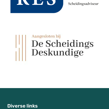
Diverse links