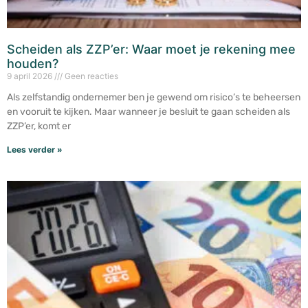
Scheiden als ZZP’er: Waar moet je rekening mee
houden?
9 april 2026
Geen reacties
Als zelfstandig ondernemer ben je gewend om risico’s te beheersen
en vooruit te kijken. Maar wanneer je besluit te gaan scheiden als
ZZP’er, komt er
Lees verder »