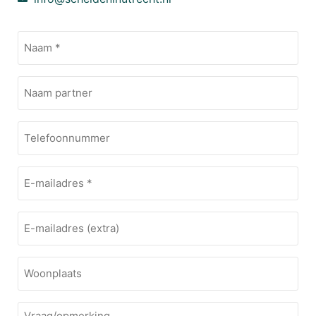
Naam
(Vereist)
Naam
extra
Telefoonnummer
E-
mailadres
(Vereist)
E-
mailadres
Woonplaats
Vraag/opmerking