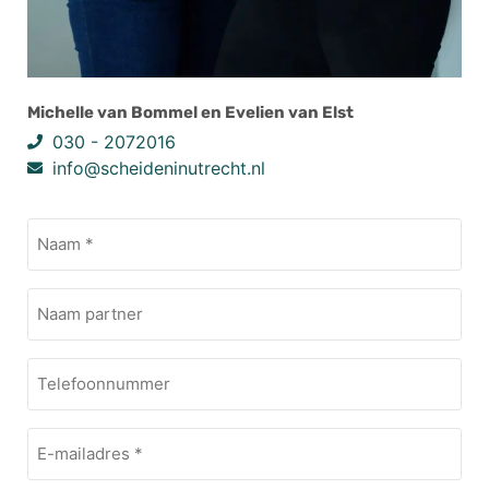
Michelle van Bommel en Evelien van Elst
030 - 2072016
info@scheideninutrecht.nl
Naam
(Vereist)
Naam
extra
Telefoonnummer
E-
mailadres
(Vereist)