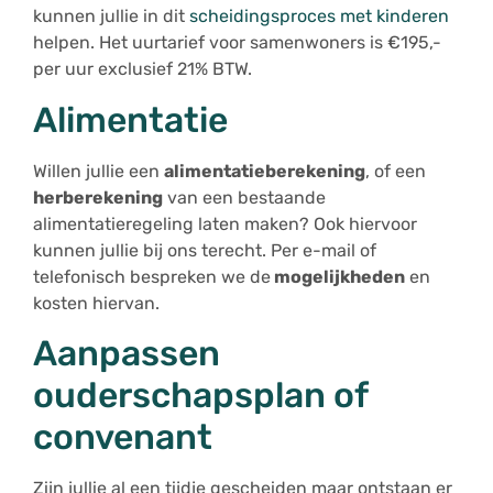
kunnen jullie in dit
scheidingsproces met kinderen
helpen. Het uurtarief voor samenwoners is €195,-
per uur exclusief 21% BTW.
Alimentatie
Willen jullie een
alimentatieberekening
, of een
herberekening
van een bestaande
alimentatieregeling laten maken? Ook hiervoor
kunnen jullie bij ons terecht. Per e-mail of
telefonisch bespreken we de
mogelijkheden
en
kosten hiervan.
Aanpassen
ouderschapsplan of
convenant
Zijn jullie al een tijdje gescheiden maar ontstaan er