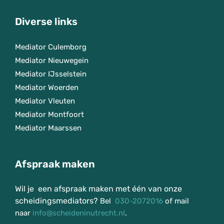
Diverse links
Mediator Culemborg
Mediator Nieuwegein
Mediator IJsselstein
Mediator Woerden
Mediator Vleuten
Mediator Montfoort
Mediator Maarssen
Afspraak maken
Wil je een afspraak maken met één van onze
scheidingsmediators?
Bel
030-2072016
of mail
naar
info@scheideninutrecht.nl
.