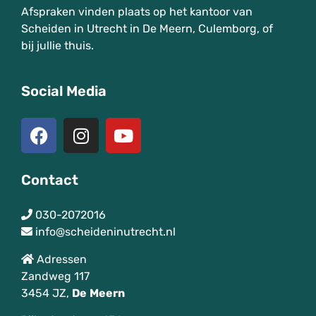
Afspraken vinden plaats op het kantoor van
Scheiden in Utrecht in De Meern, Culemborg, of
bij jullie thuis.
Social Media
Contact
030-2072016
info@scheideninutrecht.nl
Adressen
Zandweg 117
3454 JZ,
De
Meern