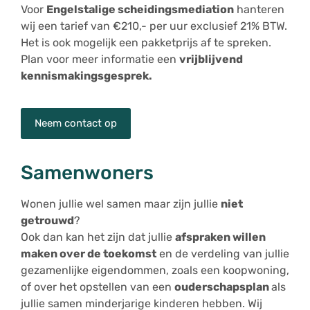
Voor
Engelstalige scheidingsmediation
hanteren
wij een tarief van €210,- per uur exclusief 21% BTW.
Het is ook mogelijk een pakketprijs af te spreken.
Plan voor meer informatie een
vrijblijvend
kennismakingsgesprek.
Neem contact op
Samenwoners
Wonen jullie wel samen maar zijn jullie
niet
getrouwd
?
Ook dan kan het zijn dat jullie
afspraken willen
maken over de toekomst
en de verdeling van jullie
gezamenlijke eigendommen, zoals een koopwoning,
of over het opstellen van een
ouderschapsplan
als
jullie samen minderjarige kinderen hebben. Wij