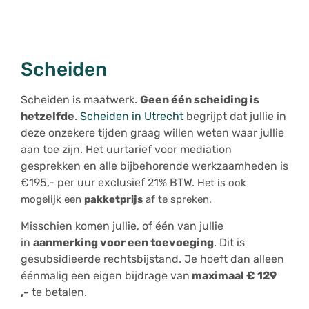
Scheiden
Scheiden is maatwerk.
Geen één scheiding is
hetzelfde
.
Scheiden in Utrecht
begrijpt dat jullie in
deze onzekere tijden graag willen weten waar jullie
aan toe zijn. Het uurtarief voor mediation
gesprekken en alle bijbehorende werkzaamheden is
€195,- per uur exclusief 21% BTW.
Het is ook
mogelijk een
pakketprijs
af te spreken.
Misschien komen jullie, of één van jullie
in
aanmerking voor een toevoeging
. Dit is
gesubsidieerde rechtsbijstand. Je hoeft dan alleen
éénmalig een eigen bijdrage van
maximaal € 129
,-
te betalen.