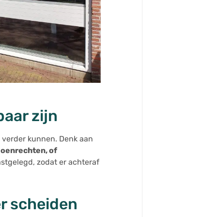
aar zijn
ee verder kunnen. Denk aan
ioenrechten, of
astgelegd, zodat er achteraf
er scheiden