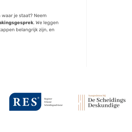
ten waar je staat? Neem
makingsgesprek
. We leggen
tappen belangrijk zijn, en