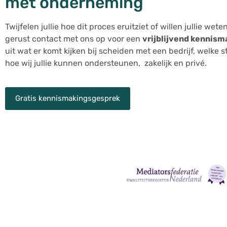
met onderneming
Twijfelen jullie hoe dit proces eruitziet of willen jullie we
gerust contact met ons op voor een
vrijblijvend kennis
uit wat er komt kijken bij scheiden met een bedrijf, welke s
hoe wij jullie kunnen ondersteunen, zakelijk en privé.
Gratis kennismakingsgesprek