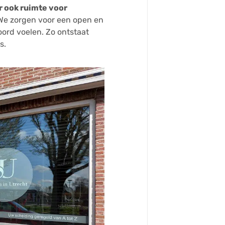
er ook ruimte voor
e zorgen voor een open en
ord voelen. Zo ontstaat
s.