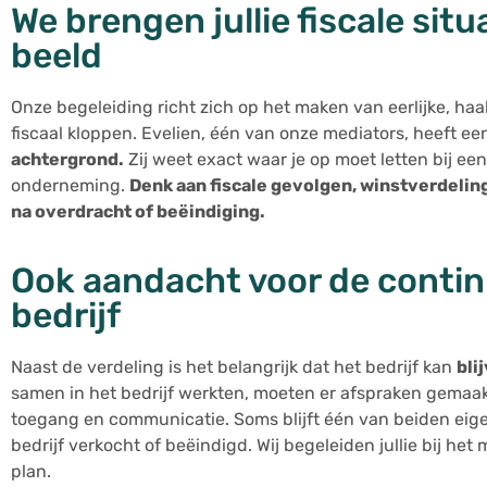
We brengen jullie fiscale situ
beeld
Onze begeleiding richt zich op het maken van eerlijke, haa
fiscaal kloppen. Evelien, één van onze mediators, heeft e
achtergrond.
Zij weet exact waar je op moet letten bij ee
onderneming.
Denk aan fiscale gevolgen, winstverdelin
na overdracht of beëindiging.
Ook aandacht voor de continu
bedrijf
Naast de verdeling is het belangrijk dat het bedrijf kan
bli
samen in het bedrijf werkten, moeten er afspraken gemaa
toegang en communicatie. Soms blijft één van beiden eig
bedrijf verkocht of beëindigd. Wij begeleiden jullie bij het
plan.