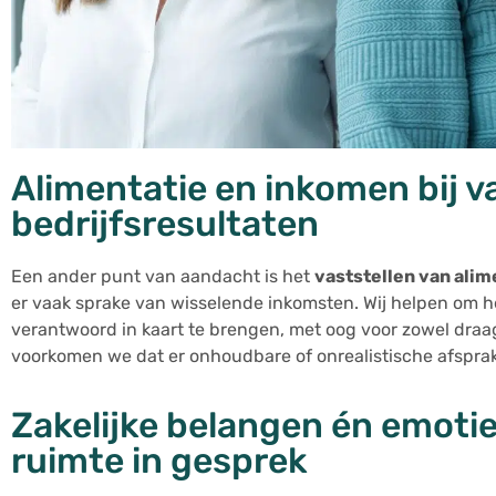
Alimentatie en inkomen bij v
bedrijfsresultaten
Een ander punt van aandacht is het
vaststellen van alim
er vaak sprake van wisselende inkomsten. Wij helpen om he
verantwoord in kaart te brengen, met oog voor zowel draa
voorkomen we dat er onhoudbare of onrealistische afspr
Zakelijke belangen én emotie
ruimte in gesprek