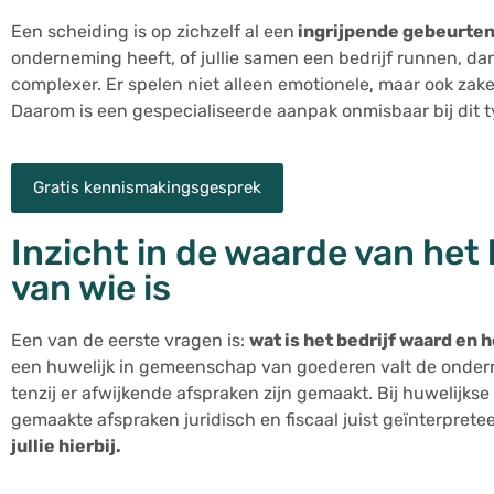
Een scheiding is op zichzelf al een
ingrijpende gebeurten
onderneming heeft, of jullie samen een bedrijf runnen, da
complexer. Er spelen niet alleen emotionele, maar ook zake
Daarom is een gespecialiseerde aanpak onmisbaar bij dit t
Gratis kennismakingsgesprek
Inzicht in de waarde van het 
van wie is
Een van de eerste vragen is:
wat is het bedrijf waard en 
een huwelijk in gemeenschap van goederen valt de ondern
tenzij er afwijkende afspraken zijn gemaakt. Bij huwelijk
gemaakte afspraken juridisch en fiscaal juist geïnterpret
jullie hierbij.