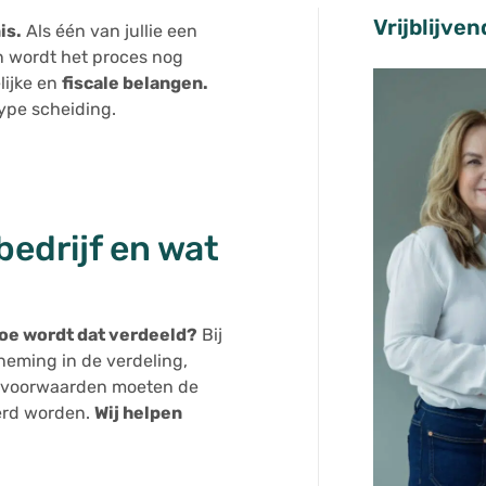
Vrijblijve
is.
Als één van jullie een
n wordt het proces nog
lijke en
fiscale belangen.
ype scheiding.
bedrijf en wat
hoe wordt dat verdeeld?
Bij
eming in de verdeling,
se voorwaarden moeten de
eerd worden.
Wij helpen