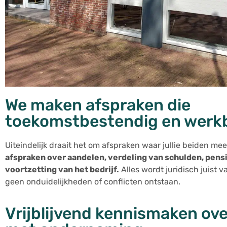
We maken afspraken die
toekomstbestendig en werkb
Uiteindelijk draait het om afspraken waar jullie beiden m
afspraken over aandelen, verdeling van schulden, pens
voortzetting van het bedrijf.
Alles wordt juridisch juist v
geen onduidelijkheden of conflicten ontstaan.
Vrijblijvend kennismaken ov