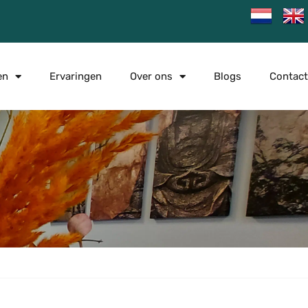
en
Ervaringen
Over ons
Blogs
Contact