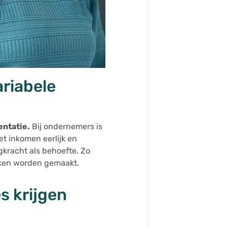
ariabele
entatie.
Bij ondernemers is
t inkomen eerlijk en
gkracht als behoefte. Zo
aken worden gemaakt.
s krijgen