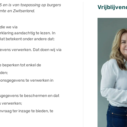
25 en is van toepassing op burgers
Vrijblijve
te en Zwitserland.
die we via
klaring aandachtig te lezen. In
at betekent onder andere dat:
gevens verwerken. Dat doen wij via
 beperken tot enkel de
nden;
soonsgegevens te verwerken in
sgegevens te beschermen en dat
s verwerken;
raag ter inzage te bieden, te