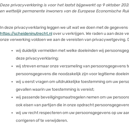
Deze privacyverklaring is voor het laatst bijgewerkt op 9 oktober 20
en wettelijk permanente inwoners van de Europese Economische Ruim
In deze privacyverklaring leggen we uit wat we doen met de gegevens 
https://scheideninutrecht.nl
over u verkrijgen. We raden u aan deze ver
onze verwerking voldoen we aan de vereisten van privacywetgeving. D
wij duidelijk vermelden met welke doeleinden wij persoonsge
deze privacyverklaring;
wij streven ernaar onze verzameling van persoonsgegevens te
persoonsgegevens die noodzakelijk zijn voor legitieme doelei
wij u eerst vragen om uitdrukkelijke toestemming om uw per
gevallen waarin uw toestemming is vereist;
wij passende beveiligingsmaatregelen nemen om uw persoon
ook eisen van partijen die in onze opdracht persoonsgegeven
wij uw recht respecteren om uw persoonsgegevens op uw aanv
corrigeren of te verwijderen.