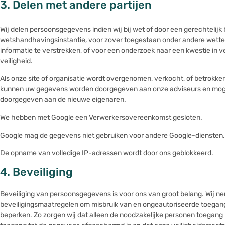
3. Delen met andere partijen
Wij delen persoonsgegevens indien wij bij wet of door een gerechtelijk
wetshandhavingsinstantie, voor zover toegestaan onder andere wetteli
informatie te verstrekken, of voor een onderzoek naar een kwestie in
veiligheid.
Als onze site of organisatie wordt overgenomen, verkocht, of betrokken 
kunnen uw gegevens worden doorgegeven aan onze adviseurs en moge
doorgegeven aan de nieuwe eigenaren.
We hebben met Google een Verwerkersovereenkomst gesloten.
Google mag de gegevens niet gebruiken voor andere Google-diensten.
De opname van volledige IP-adressen wordt door ons geblokkeerd.
4. Beveiliging
Beveiliging van persoonsgegevens is voor ons van groot belang. Wij 
beveiligingsmaatregelen om misbruik van en ongeautoriseerde toegan
beperken. Zo zorgen wij dat alleen de noodzakelijke personen toegang