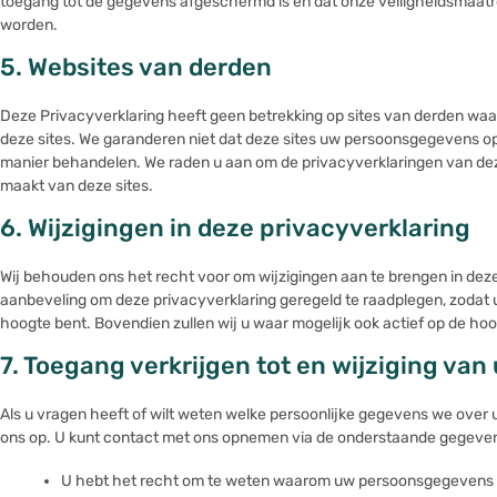
toegang tot de gegevens afgeschermd is en dat onze veiligheidsmaatr
worden.
5. Websites van derden
Deze Privacyverklaring heeft geen betrekking op sites van derden waa
deze sites. We garanderen niet dat deze sites uw persoonsgegevens o
manier behandelen. We raden u aan om de privacyverklaringen van deze
maakt van deze sites.
6. Wijzigingen in deze privacyverklaring
Wij behouden ons het recht voor om wijzigingen aan te brengen in deze
aanbeveling om deze privacyverklaring geregeld te raadplegen, zodat 
hoogte bent. Bovendien zullen wij u waar mogelijk ook actief op de ho
7. Toegang verkrijgen tot en wijziging va
Als u vragen heeft of wilt weten welke persoonlijke gegevens we ove
ons op. U kunt contact met ons opnemen via de onderstaande gegeven
U hebt het recht om te weten waarom uw persoonsgegevens n