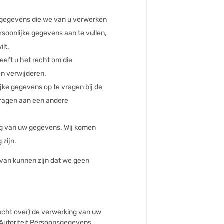
e gegevens die we van u verwerken
rsoonlijke gegevens aan te vullen,
ilt.
eft u het recht om die
en verwijderen.
ijke gegevens op te vragen bij de
dragen aan een andere
g van uw gegevens. Wij komen
 zijn.
r van kunnen zijn dat we geen
acht over) de verwerking van uw
 Autoriteit Persoonsgegevens.