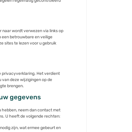
egelen regelmatig gecontroleerd
r naar wordt verwezen via links op
p een betrouwbare en veilige
 sites te lezen voor u gebruik
 privacyverklaring. Het verdient
u van deze wijzigingen op de
ogte brengen.
n uw gegevens
r u hebben, neem dan contact met
s. U heeft de volgende rechten:
odig zijn, wat ermee gebeurt en