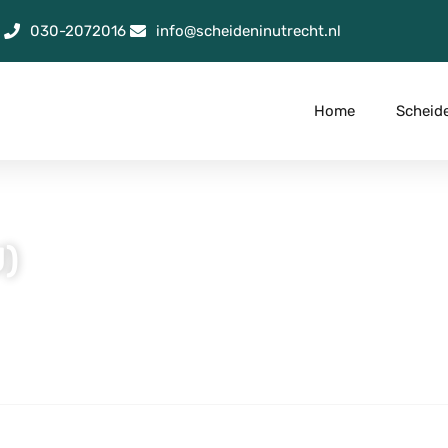
030-2072016
info@scheideninutrecht.nl
Home
Scheid
)