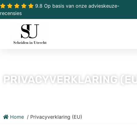
9.8 Op basis van onze advieskeuze-
recensies
PRIVACYVERKLARING (EU
Home
Privacyverklaring (EU)