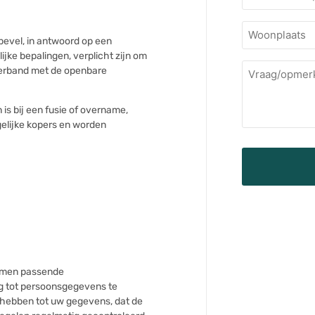
Woonplaats
 bevel, in antwoord op een
jke bepalingen, verplicht zijn om
Vraag/opmer
 verband met de openbare
is bij een fusie of overname,
lijke kopers en worden
nemen passende
g tot persoonsgegevens te
 hebben tot uw gegevens, dat de