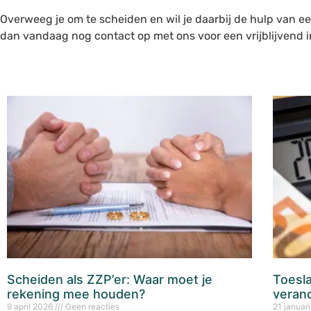
Overweeg je om te scheiden en wil je daarbij de hulp van 
dan vandaag nog contact op met ons voor een vrijblijvend 
Scheiden als ZZP’er: Waar moet je
Toesla
rekening mee houden?
verand
9 april 2026
Geen reacties
21 januar