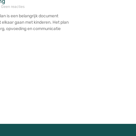
ng
Geen reacties
an is een belangrijk document
 elkaar gaan met kinderen. Het plan
zorg, opvoeding en communicatie