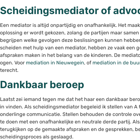
Scheidingsmediator of advo
Een mediator is altijd onpartijdig en onafhankelijk. Het maak
oplossing er wordt gekozen, zolang de partijen maar samen
begrijpen welke gevolgen deze beslissingen kunnen hebben.
scheiden met hulp van een mediator, hebben ze vaak een 
afspraken maken in het belang van de kinderen. De mediator
ogen. Voor
mediation in Nieuwegein
, of
mediation in de buu
terecht.
Dankbaar beroep
Laatst zei iemand tegen me dat het haar een dankbaar beroe
in vinden. Als scheidingsmediator begeleid ik stellen van A t
onderlinge communicatie. Stellen behouden de controle ove
te doen met een onafhankelijke en neutrale derde partij. Al
terugkijken op de gemaakte afspraken en de gesprekken, b
scheidingsproces als geslaagd.