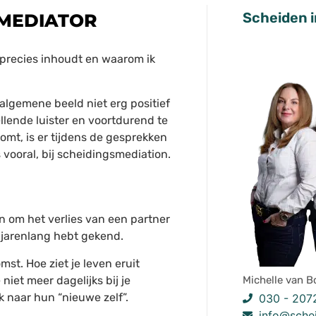
Scheiden i
SMEDIATOR
 precies inhoudt en waarom ik
t algemene beeld niet erg positief
llende luister en voortdurend te
omt, is er tijdens de gesprekken
s vooral, bij scheidingsmediation.
 om het verlies van een partner
 jarenlang hebt gekend.
t. Hoe ziet je leven eruit
niet meer dagelijks bij je
Michelle van B
 naar hun “nieuwe zelf”.
030 - 207
info@schei