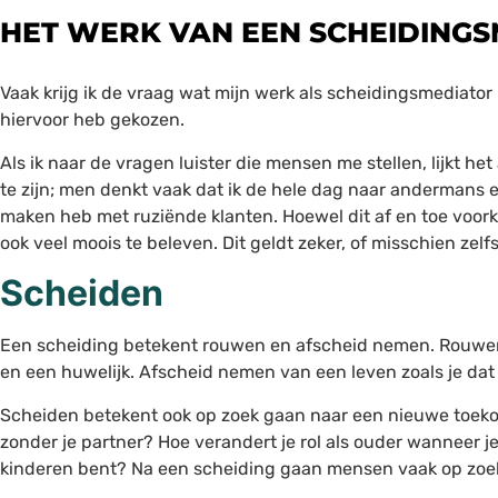
HET WERK VAN EEN SCHEIDING
Vaak krijg ik de vraag wat mijn werk als scheidingsmediator
hiervoor heb gekozen.
Als ik naar de vragen luister die mensen me stellen, lijkt he
te zijn; men denkt vaak dat ik de hele dag naar andermans e
maken heb met ruziënde klanten. Hoewel dit af en toe voork
ook veel moois te beleven. Dit geldt zeker, of misschien zelf
Scheiden
Een scheiding betekent rouwen en afscheid nemen. Rouwen
en een huwelijk. Afscheid nemen van een leven zoals je dat
Scheiden betekent ook op zoek gaan naar een nieuwe toekoms
zonder je partner? Hoe verandert je rol als ouder wanneer je 
kinderen bent? Na een scheiding gaan mensen vaak op zoek