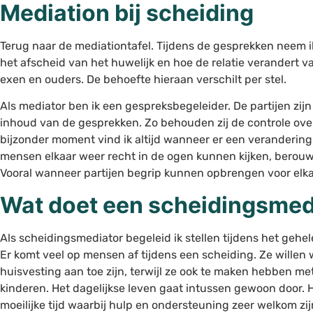
Mediation bij scheiding
Terug naar de mediationtafel. Tijdens de gesprekken neem ik 
het afscheid van het huwelijk en hoe de relatie verandert v
exen en ouders. De behoefte hieraan verschilt per stel.
Als mediator ben ik een gespreksbegeleider. De partijen zijn
inhoud van de gesprekken. Zo behouden zij de controle ove
bijzonder moment vind ik altijd wanneer er een verandering 
mensen elkaar weer recht in de ogen kunnen kijken, berou
Vooral wanneer partijen begrip kunnen opbrengen voor elka
Wat doet een scheidingsmed
Als scheidingsmediator begeleid ik stellen tijdens het gehel
Er komt veel op mensen af tijdens een scheiding. Ze willen
huisvesting aan toe zijn, terwijl ze ook te maken hebben me
kinderen. Het dagelijkse leven gaat intussen gewoon door. 
moeilijke tijd waarbij hulp en ondersteuning zeer welkom zij