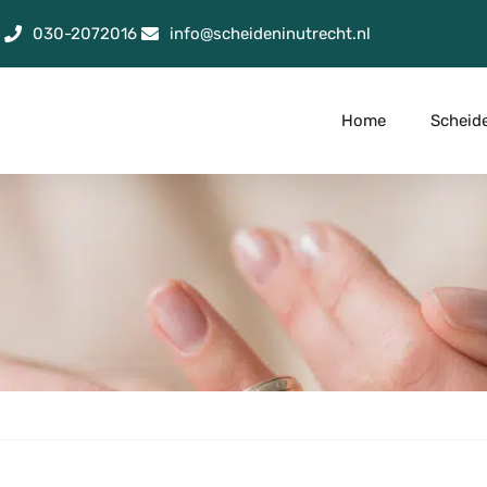
030-2072016
info@scheideninutrecht.nl
Home
Scheid