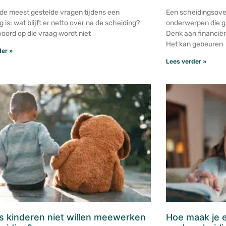
de meest gestelde vragen tijdens een
Een scheidingsove
 is: wat blijft er netto over na de scheiding?
onderwerpen die gr
oord op die vraag wordt niet
Denk aan financiën
Het kan gebeuren
der »
Lees verder »
s kinderen niet willen meewerken
Hoe maak je 