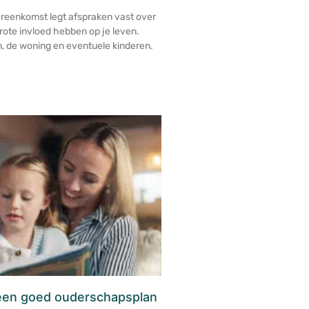
reenkomst legt afspraken vast over
ote invloed hebben op je leven.
, de woning en eventuele kinderen.
een goed ouderschapsplan