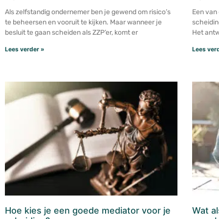
Als zelfstandig ondernemer ben je gewend om risico’s
Een van 
te beheersen en vooruit te kijken. Maar wanneer je
scheiding
besluit te gaan scheiden als ZZP’er, komt er
Het antw
Lees verder »
Lees ver
Hoe kies je een goede mediator voor je
Wat al