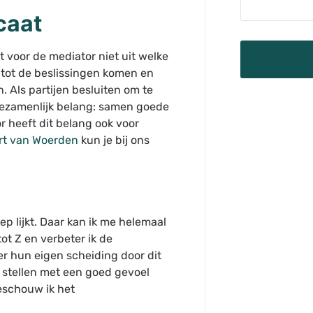
caat
t voor de mediator niet uit welke
 tot de beslissingen komen en
 Als partijen besluiten om te
gezamenlijk belang: samen goede
 heeft dit belang ook voor
rt van Woerden
kun je bij ons
p lijkt. Daar kan ik me helemaal
ot Z en verbeter ik de
r hun eigen scheiding door dit
s stellen met een goed gevoel
eschouw ik het