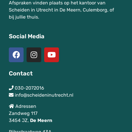
Afspraken vinden plaats op het kantoor van
Scheiden in Utrecht in De Meern, Culemborg, of
bij jullie thuis.
Social Media
Contact
030-2072016
info@scheideninutrecht.nl
Adressen
Zandweg 117
3454 JZ,
De
Meern
Rijksstraatweg 43A