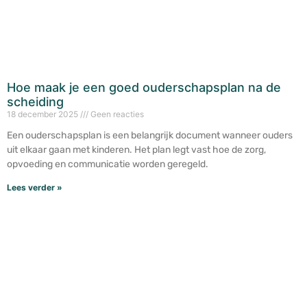
Hoe maak je een goed ouderschapsplan na de
scheiding
18 december 2025
Geen reacties
Een ouderschapsplan is een belangrijk document wanneer ouders
uit elkaar gaan met kinderen. Het plan legt vast hoe de zorg,
opvoeding en communicatie worden geregeld.
Lees verder »