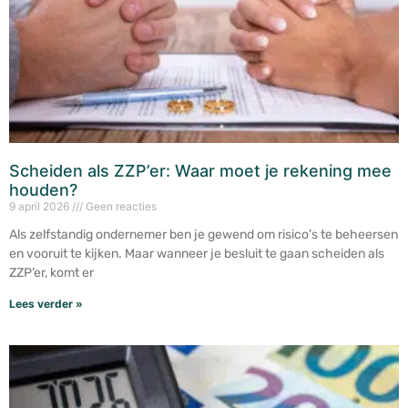
Scheiden als ZZP’er: Waar moet je rekening mee
houden?
9 april 2026
Geen reacties
Als zelfstandig ondernemer ben je gewend om risico’s te beheersen
en vooruit te kijken. Maar wanneer je besluit te gaan scheiden als
ZZP’er, komt er
Lees verder »