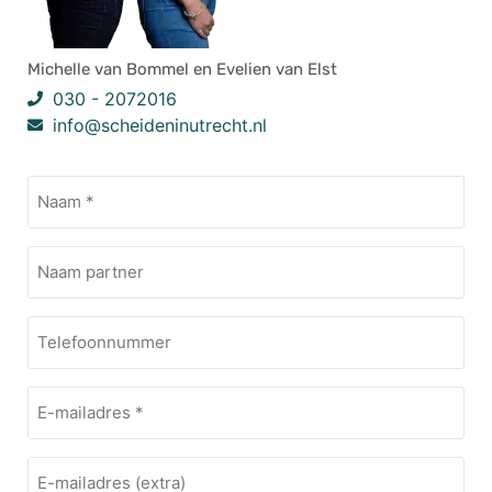
Michelle van Bommel en Evelien van Elst
030 - 2072016
info@scheideninutrecht.nl
Naam
(Vereist)
Naam
extra
Telefoonnummer
E-
mailadres
(Vereist)
E-
mailadres