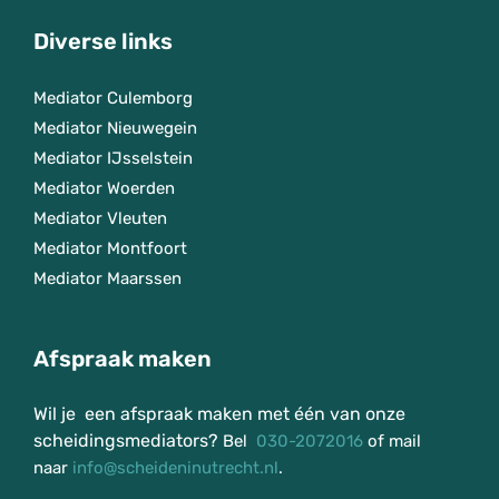
Diverse links
Mediator Culemborg
Mediator Nieuwegein
Mediator IJsselstein
Mediator Woerden
Mediator Vleuten
Mediator Montfoort
Mediator Maarssen
Afspraak maken
Wil je een afspraak maken met één van onze
scheidingsmediators?
Bel
030-2072016
of mail
naar
info@scheideninutrecht.nl
.