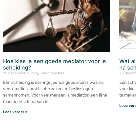
Hoe kies je een goede mediator voor je
Wat al
scheiding?
na sch
29 december 2025
Geen reacties
23 decem
Een scheiding is een ingrijpende gebeurtenis waarbij
Een sche
veel emoties, praktische zaken en beslissingen
voor kin
samenkomen. Voor veel mensen is mediation een fijne
te maken
manier om afspraken te
Lees ver
Lees verder »