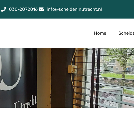
030-2072016
info@scheideninutrecht.nl
Home
Scheid