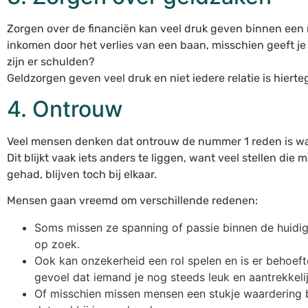
Zorgen over de financiën kan veel druk geven binnen een r
inkomen door het verlies van een baan, misschien geeft je p
zijn er schulden?
Geldzorgen geven veel druk en niet iedere relatie is hiert
4. Ontrouw
Veel mensen denken dat ontrouw de nummer 1 reden is wa
Dit blijkt vaak iets anders te liggen, want veel stellen d
gehad, blijven toch bij elkaar.
Mensen gaan vreemd om verschillende redenen:
Soms missen ze spanning of passie binnen de huidige
op zoek.
Ook kan onzekerheid een rol spelen en is er behoeft
gevoel dat iemand je nog steeds leuk en aantrekkelij
Of misschien missen mensen een stukje waardering b