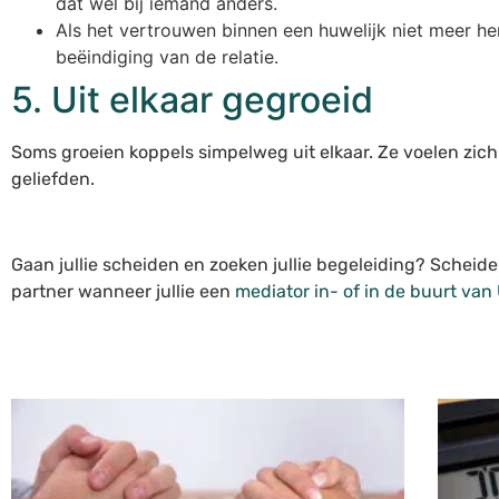
dat wel bij iemand anders.
Als het vertrouwen binnen een huwelijk niet meer her
beëindiging van de relatie.
5. Uit elkaar gegroeid
Soms groeien koppels simpelweg uit elkaar. Ze voelen zich
geliefden.
Gaan jullie scheiden en zoeken jullie begeleiding? Scheid
partner wanneer jullie een
mediator in- of in de buurt van