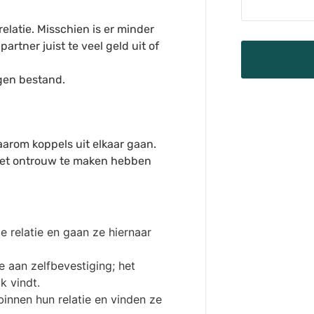
elatie. Misschien is er minder
artner juist te veel geld uit of
egen bestand.
arom koppels uit elkaar gaan.
ie met ontrouw te maken hebben
 relatie en gaan ze hiernaar
e aan zelfbevestiging; het
k vindt.
innen hun relatie en vinden ze