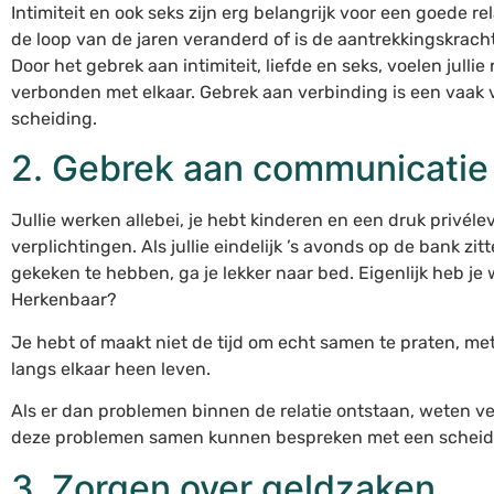
Intimiteit en ook seks zijn erg belangrijk voor een goede rel
de loop van de jaren veranderd of is de aantrekkingskrac
Door het gebrek aan intimiteit, liefde en seks, voelen jullie
verbonden met elkaar. Gebrek aan verbinding is een vaak
scheiding.
2. Gebrek aan communicatie
Jullie werken allebei, je hebt kinderen en een druk privél
verplichtingen. Als jullie eindelijk ’s avonds op de bank zi
gekeken te hebben, ga je lekker naar bed. Eigenlijk heb je 
Herkenbaar?
Je hebt of maakt niet de tijd om echt samen te praten, met a
langs elkaar heen leven.
Als er dan problemen binnen de relatie ontstaan, weten vee
deze problemen samen kunnen bespreken met een scheidi
3. Zorgen over geldzaken