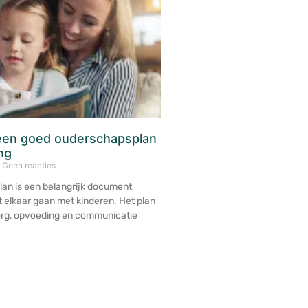
een goed ouderschapsplan
ng
Geen reacties
an is een belangrijk document
 elkaar gaan met kinderen. Het plan
zorg, opvoeding en communicatie